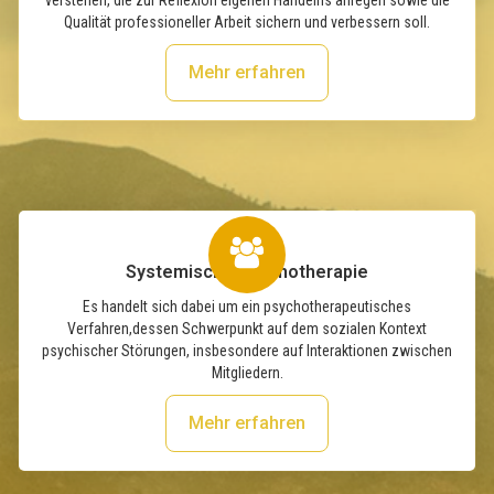
verstehen, die zur Reflexion eigenen Handelns anregen sowie die
Qualität professioneller Arbeit sichern und verbessern soll.
Mehr erfahren
Systemische Psychotherapie
Es handelt sich dabei um ein psychotherapeutisches
Verfahren,dessen Schwerpunkt auf dem sozialen Kontext
psychischer Störungen, insbesondere auf Interaktionen zwischen
Mitgliedern.
Mehr erfahren