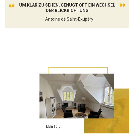
UM KLAR ZU SEHEN, GENÜGT OFT EIN WECHSEL
DER BLICKRICHTUNG
— Antoine de Saint-Exupéry
Mein Büro