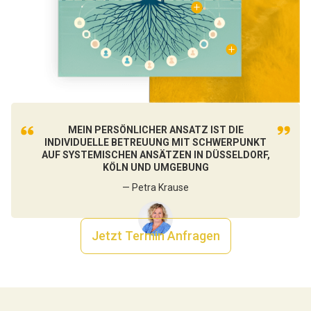
MEIN PERSÖNLICHER ANSATZ IST DIE
INDIVIDUELLE BETREUUNG MIT SCHWERPUNKT
AUF SYSTEMISCHEN ANSÄTZEN IN DÜSSELDORF,
KÖLN UND UMGEBUNG
— Petra Krause
Jetzt Termin Anfragen