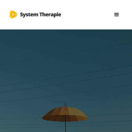
Auf der Internetseite der Privatpraxis für Systemische
Therapie, Beratung, Supervision und Fortbildung in
Düsseldorf.
Vertrauliche Gespräche
Vielfältige Methoden
Umfassende Beratung